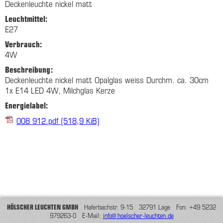
Deckenleuchte nickel matt
Leuchtmittel:
E27
Verbrauch:
4W
Beschreibung:
Deckenleuchte nickel matt Opalglas weiss Durchm. ca. 30cm
1x E14 LED 4W, Milchglas Kerze
Energielabel:
008 912.pdf
(518,9 KiB)
HÖLSCHER LEUCHTEN GMBH
Haferbachstr. 9-15 32791 Lage Fon: +49 5232
979263-0 E-Mail:
info@hoelscher-leuchten.de