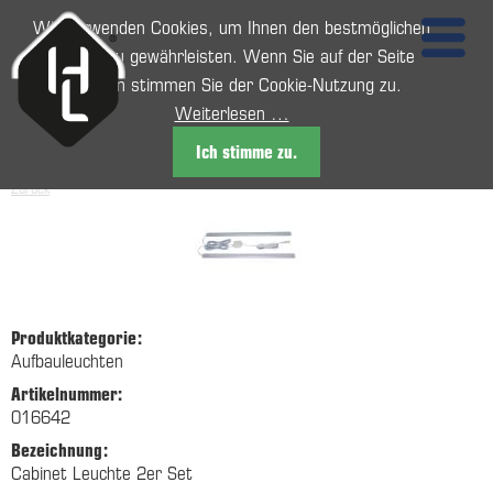
Wir verwenden Cookies, um Ihnen den bestmöglichen
Service zu gewährleisten. Wenn Sie auf der Seite
weitersurfen stimmen Sie der Cookie-Nutzung zu.
Weiterlesen …
Ich stimme zu.
Zurück
Produktkategorie:
Aufbauleuchten
Artikelnummer:
016642
Bezeichnung:
Cabinet Leuchte 2er Set