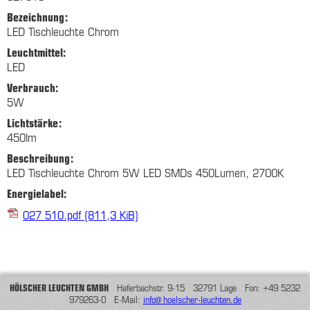
Bezeichnung:
LED Tischleuchte Chrom
Leuchtmittel:
LED
Verbrauch:
5W
Lichtstärke:
450lm
Beschreibung:
LED Tischleuchte Chrom 5W LED SMDs 450Lumen, 2700K
Energielabel:
027 510.pdf
(811,3 KiB)
HÖLSCHER LEUCHTEN GMBH
Haferbachstr. 9-15 32791 Lage Fon: +49 5232
979263-0 E-Mail:
info@hoelscher-leuchten.de