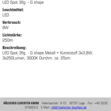
LED Spot 3flg. - G shape
Leuchtmittel:
LED
Verbrauch:
8W
Lichtstärke:
250lm
Beschreibung:
LED Spot 3flg. - G shape Metall + Kunststoff 3x3,8W,
3x250Lumen, 3000K Durchm. ca. 25cm
HÖLSCHER LEUCHTEN GMBH
Haferbachstr. 9-15 32791 Lage Fon: +49 5232
979263-0 E-Mail:
info@hoelscher-leuchten.de