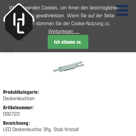
Wir verwenden Cookies, um Ihnen den bestmöglichen
Service zu gewährleisten. Wenn Sie auf der Seite
weitersurfen stimmen Sie der Cookie-Nutzung zu.
Weiterlesen …
Ich stimme zu.
Zurück
Produktkategorie:
Deckenleuchten
Artikelnummer:
092723
Bezeichnung:
LED Deckenleuchte 3flg. Stab Kristall