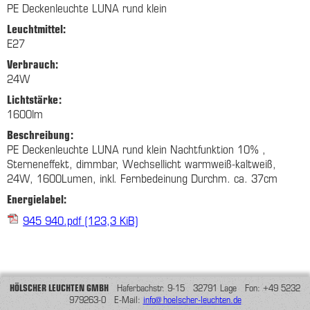
PE Deckenleuchte LUNA rund klein
Leuchtmittel:
E27
Verbrauch:
24W
Lichtstärke:
1600lm
Beschreibung:
PE Deckenleuchte LUNA rund klein Nachtfunktion 10% ,
Sterneneffekt, dimmbar, Wechsellicht warmweiß-kaltweiß,
24W, 1600Lumen, inkl. Fernbedeinung Durchm. ca. 37cm
Energielabel:
945 940.pdf
(123,3 KiB)
HÖLSCHER LEUCHTEN GMBH
Haferbachstr. 9-15 32791 Lage Fon: +49 5232
979263-0 E-Mail:
info@hoelscher-leuchten.de